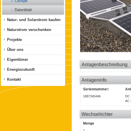
Cockpit
Datenblatt
Natur- und Solarstrom kaufen
Naturstrom verschenken
Projekte
Über uns
Eigentümer
Anlagenbeschreibung
Energiezukunft
Kontakt
Anlageninfo
Seriennummer:
Anl
1887345446
DC 
AC 
Wechselrichter
Menge
1