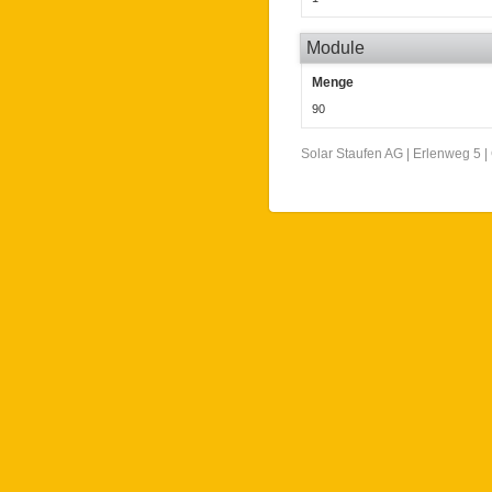
Module
Menge
90
Solar Staufen AG | Erlenweg 5 