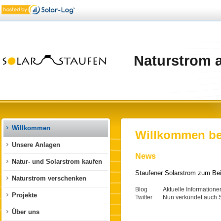
Naturstrom 
Willkommen
Willkommen bei
Unsere Anlagen
News
Natur- und Solarstrom kaufen
Staufener Solarstrom zum Be
Naturstrom verschenken
Blog
Aktuelle Informationen
Projekte
Twitter
Nun verkündet auch Sola
Über uns